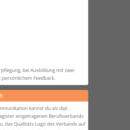
rpflegung, bei Ausbildung mit zwei
it persönlichem Feedback.
®
mmunikation kannst du als dipl.
register eingetragenen Berufsverbands
, das Qualitäts-Logo des Verbands auf