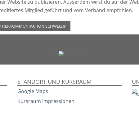
ner Website zu publizieren. Ausserdem wirst du auf der We
reditiertes Mitglied geführt und vom Verband empfohlen.
U TIERKOMMUNIKATION SCHWEIZ®
STANDORT UND KURSRAUM
UN
Google Maps
Kursraum Impressionen