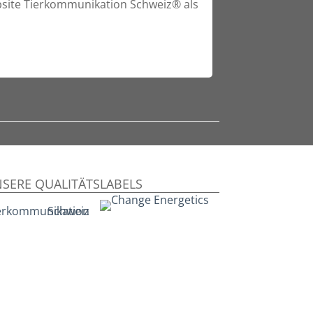
bsite Tierkommunikation Schweiz® als
SERE QUALITÄTSLABELS