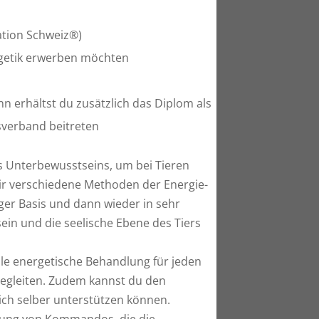
ation Schweiz®)
ergetik erwerben möchten
 erhältst du zusätzlich das Diplom als
sverband beitreten
es Unterbewusstseins, um bei Tieren
ir verschiedene Methoden der Energie-
er Basis und dann wieder in sehr
ein und die seelische Ebene des Tiers
ale energetische Behandlung für jeden
begleiten. Zudem kannst du den
lich selber unterstützen können.
erung von Kommandos, die die