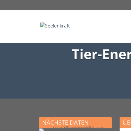
Tier-Ene
NÄCHSTE DATEN
ÜB