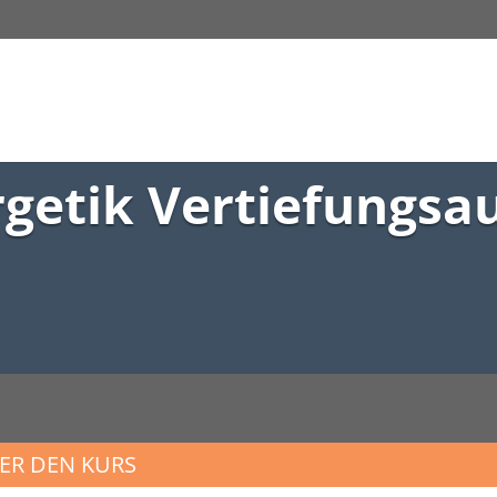
rgetik Vertiefungsa
ER DEN KURS