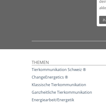
dei
akk
Z
THEMEN
Tierkommunikation Schweiz ®
ChangeEnergetics ®
Klassische Tierkommunikation
Ganzheitliche Tierkommunikation
Energiearbeit/Energetik