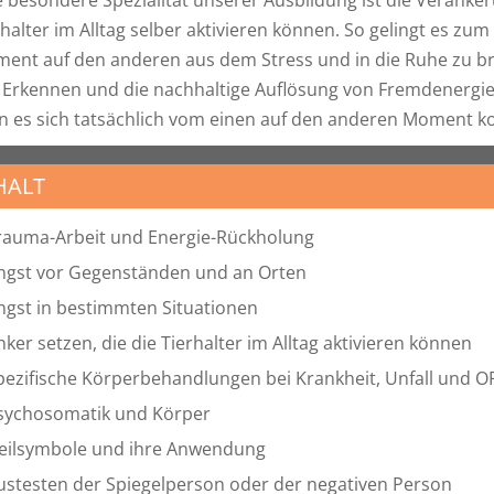
rhalter im Alltag selber aktivieren können. So gelingt es zu
ent auf den anderen aus dem Stress und in die Ruhe zu bri
 Erkennen und die nachhaltige Auflösung von Fremdenergien
n es sich tatsächlich vom einen auf den anderen Moment ko
HALT
rauma-Arbeit und Energie-Rückholung
ngst vor Gegenständen und an Orten
ngst in bestimmten Situationen
nker setzen, die die Tierhalter im Alltag aktivieren können
pezifische Körperbehandlungen bei Krankheit, Unfall und O
sychosomatik und Körper
eilsymbole und ihre Anwendung
ustesten der Spiegelperson oder der negativen Person