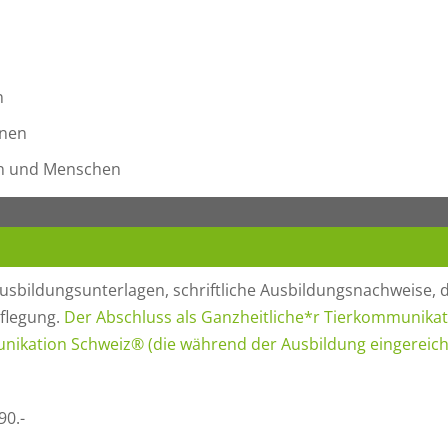
n
enen
en und Menschen
usbildungsunterlagen, schriftliche Ausbildungsnachweise, 
pflegung.
Der Abschluss als Ganzheitliche*r Tierkommunikat
unikation Schweiz® (die während der Ausbildung eingereich
90.-