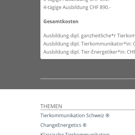
4-tägige Ausbildung CHF 890.-
Gesamtkosten
Ausbildung dipl. ganzheitliche*r Tierko
Ausbildung dipl. Tierkommunikator*in: C
Ausbildung dipl. Tier-Energetiker*in: CHF
THEMEN
Tierkommunikation Schweiz ®
ChangeEnergetics ®
Klassische Tierkommunikation