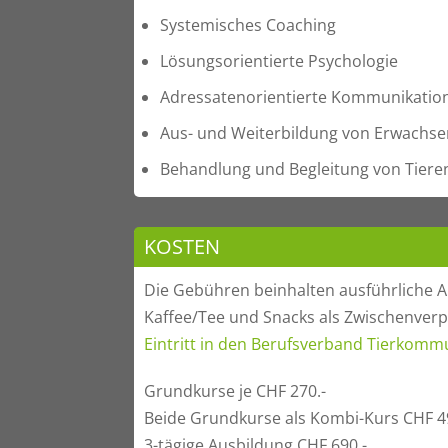
Systemisches Coaching
Lösungsorientierte Psychologie
Adressatenorientierte Kommunikatio
Aus- und Weiterbildung von Erwachs
Behandlung und Begleitung von Tier
KOSTEN
Die Gebühren beinhalten ausführliche A
Kaffee/Tee und Snacks als Zwischenver
Eintritt in den Berufsverband Tierkomm
Grundkurse je CHF 270.-
Beide Grundkurse als Kombi-Kurs CHF 4
3-tägige Ausbildung CHF 690.-