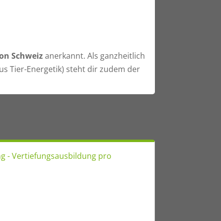
on Schweiz
anerkannt. Als ganzheitlich
 Tier-Energetik) steht dir zudem der
ng - Vertiefungsausbildung pro