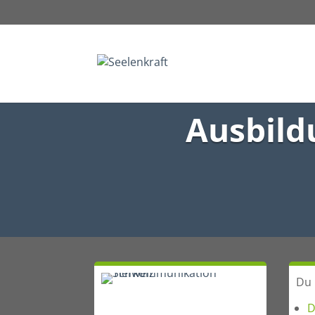
Ausbild
Du 
D