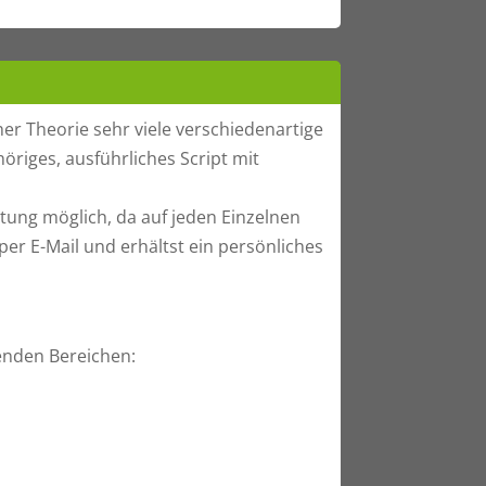
er Theorie sehr viele verschiedenartige
öriges, ausführliches Script mit
tung möglich, da auf jeden Einzelnen
r E-Mail und erhältst ein persönliches
genden Bereichen: