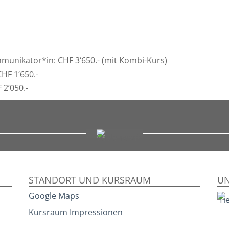
mmunikator*in: CHF 3‘650.- (mit Kombi-Kurs)
HF 1‘650.-
 2’050.-
STANDORT UND KURSRAUM
UN
Google Maps
Kursraum Impressionen