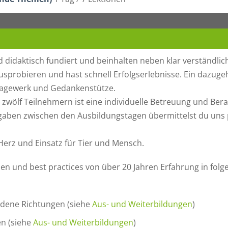
 didaktisch fundiert und beinhalten neben klar verständlich
usprobieren und hast schnell Erfolgserlebnisse. Ein dazugeh
chlagewerk und Gedankenstütze.
zwölf Teilnehmern ist eine individuelle Betreuung und Bera
ben zwischen den Ausbildungstagen übermittelst du uns pe
 Herz und Einsatz für Tier und Mensch.
sen und best practices von über 20 Jahren Erfahrung in fol
iedene Richtungen (siehe
Aus- und Weiterbildungen
)
en (siehe
Aus- und Weiterbildungen
)