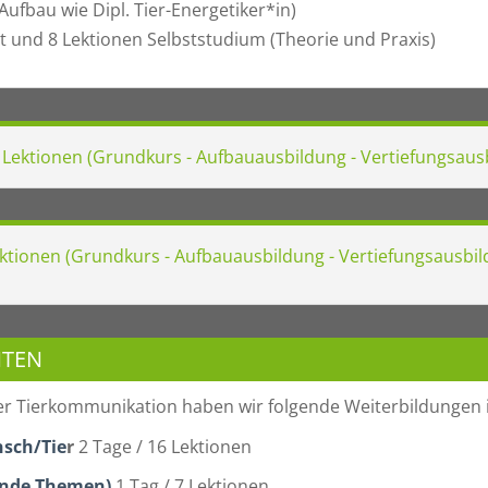
(Aufbau wie Dipl. Tier-Energetiker*in)
t und 8 Lektionen Selbststudium (Theorie und Praxis)
5 Lektionen (Grundkurs - Aufbauausbildung - Vertiefungsau
Lektionen (Grundkurs - Aufbauausbildung - Vertiefungsausbil
NTEN
cher Tierkommunikation haben wir folgende Weiterbildunge
nsch/Tie
r
2 Tage / 16 Lektionen
lnde Themen)
1 Tag / 7 Lektionen