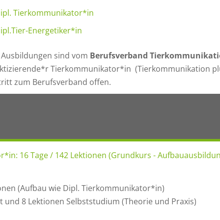
ipl. Tierkommunikator*in
ipl.Tier-Energetiker*in
 Ausbildungen sind vom
Berufsverband
Tierkommunikati
ktizierende*r Tierkommunikator*in (Tierkommunikation plus
tritt zum Berufsverband offen.
r*in: 16 Tage / 142 Lektionen (Grundkurs - Aufbauausbildu
onen (Aufbau wie Dipl. Tierkommunikator*in)
t und 8 Lektionen Selbststudium (Theorie und Praxis)