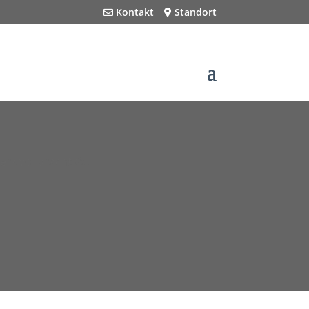
Kontakt
Standort
erk vollbracht 😊.