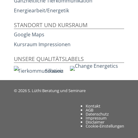
Ganzheitliche Tierkommunikation
Energiearbeit/Energetik
STANDORT UND KURSRAUM
Google Maps
Kursraum Impressionen
UNSERE QUALITÄTSLABELS
© 2026
S. Lüthi Beratung und Seminare
Kontakt
AGB
Datenschutz
Impressum
Disclaimer
Cookie-Einstellungen