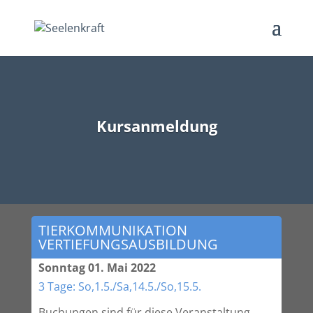
Kursanmeldung
TIERKOMMUNIKATION
VERTIEFUNGSAUSBILDUNG
Sonntag 01. Mai 2022
3 Tage: So,1.5./Sa,14.5./So,15.5.
Buchungen sind für diese Veranstaltung